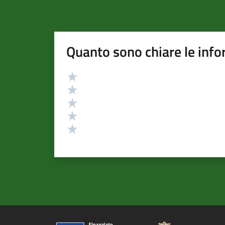
Quanto sono chiare le info
Valutazione
Valuta 5 stelle su 5
Valuta 4 stelle su 5
Valuta 3 stelle su 5
Valuta 2 stelle su 5
Valuta 1 stelle su 5