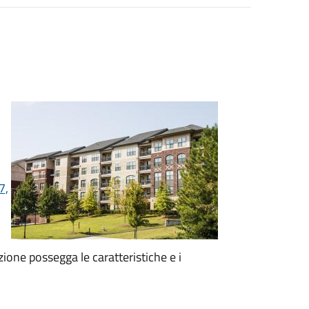
7,
zione possegga le caratteristiche e i