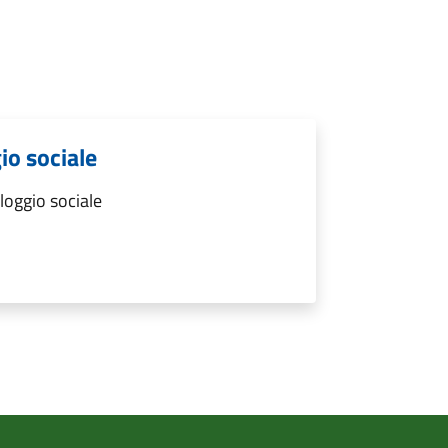
gio sociale
lloggio sociale