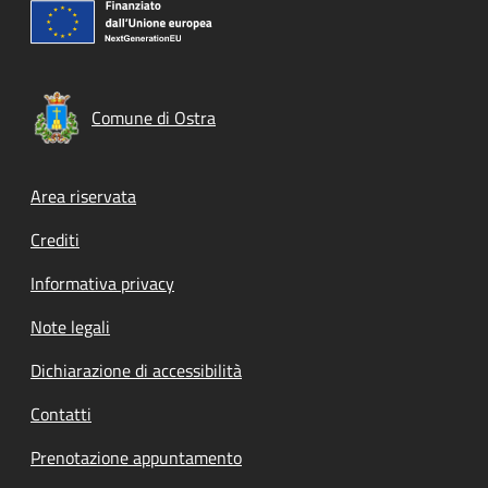
Comune di Ostra
Footer menu
Area riservata
Crediti
Informativa privacy
Note legali
Dichiarazione di accessibilità
Contatti
Prenotazione appuntamento