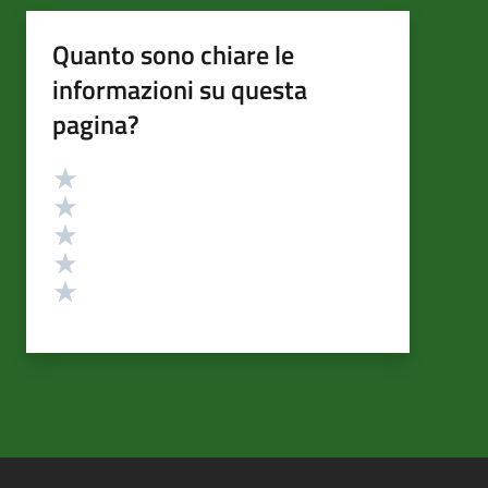
Quanto sono chiare le
informazioni su questa
pagina?
Valutazione
Valuta 5 stelle su 5
Valuta 4 stelle su 5
Valuta 3 stelle su 5
Valuta 2 stelle su 5
Valuta 1 stelle su 5