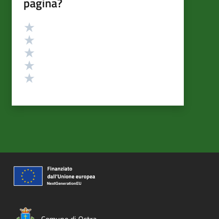
pagina?
Valutazione
Valuta 5 stelle su 5
Valuta 4 stelle su 5
Valuta 3 stelle su 5
Valuta 2 stelle su 5
Valuta 1 stelle su 5
Comune di Ostra