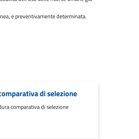
anea, e preventivamente determinata.
comparativa di selezione
dura comparativa di selezione