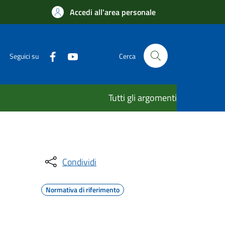
Accedi all'area personale
Seguici su
Cerca
Tutti gli argomenti
Condividi
Normativa di riferimento