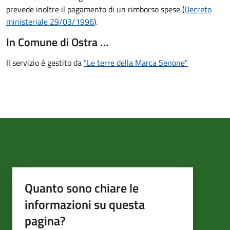
prevede inoltre il pagamento di un rimborso spese (
Decreto
ministeriale 29/03/1996
).
In Comune di Ostra …
Il servizio é gestito da
"Le terre della Marca Senone"
Quanto sono chiare le
informazioni su questa
pagina?