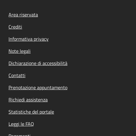
Footer menu
Area riservata
Crediti
Informativa privacy
Note legali
Dichiarazione di accessibilità
Contatti
Prenotazione appuntamento
Richiedi assistenza
Statistiche del portale
Leggi le FAQ
Pagamenti