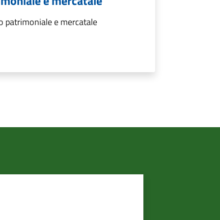
imoniale e mercatale
 patrimoniale e mercatale