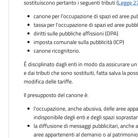
sostituiscono pertanto i seguenti tributi (
Legge 27
canone per l'occupazione di spazi ed aree p
tassa per l'occupazione di spazi ed aree pub
diritti sulle pubbliche affissioni (DPA)
imposta comunale sulla pubblicità (ICP)
canone ricognitorio.
É disciplinato dagli enti in modo da assicurare un
e dai tributi che sono sostituiti, fatta salva la possi
modifica delle tariffe.
Il presupposto del canone è:
l'occupazione, anche abusiva, delle aree app
indisponibile degli enti e degli spazi soprastan
la diffusione di messaggi pubblicitari, anche 
aree appartenenti al demanio o al patrimonio i