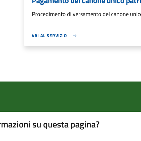
Pagamento del canone unico patr
Procedimento di versamento del canone unico
VAI AL SERVIZIO
rmazioni su questa pagina?