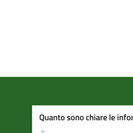
Quanto sono chiare le info
Valutazione
Valuta 5 stelle su 5