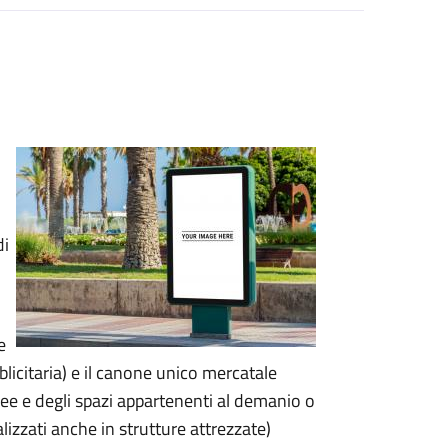
di
e
licitaria) e il canone unico mercatale
ee e degli spazi appartenenti al demanio o
lizzati anche in strutture attrezzate)