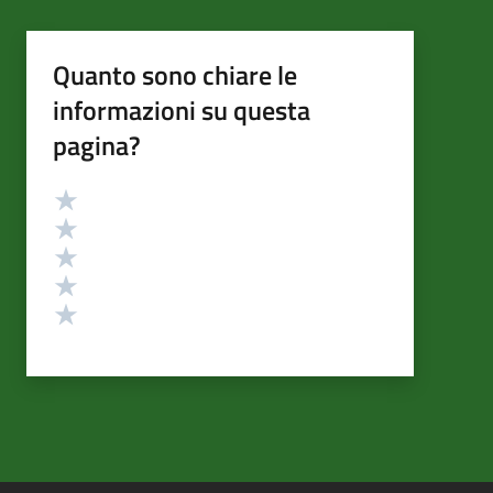
Quanto sono chiare le
informazioni su questa
pagina?
Valutazione
Valuta 5 stelle su 5
Valuta 4 stelle su 5
Valuta 3 stelle su 5
Valuta 2 stelle su 5
Valuta 1 stelle su 5