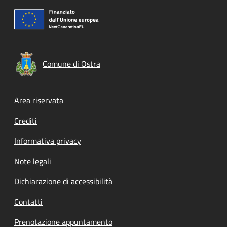
Comune di Ostra
Footer menu
Area riservata
Crediti
Informativa privacy
Note legali
Dichiarazione di accessibilità
Contatti
Prenotazione appuntamento