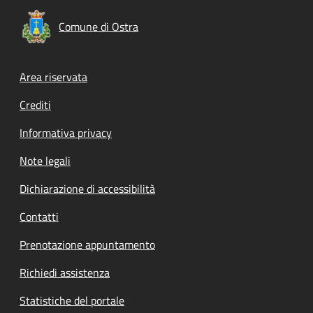
Comune di Ostra
Footer menu
Area riservata
Crediti
Informativa privacy
Note legali
Dichiarazione di accessibilità
Contatti
Prenotazione appuntamento
Richiedi assistenza
Statistiche del portale