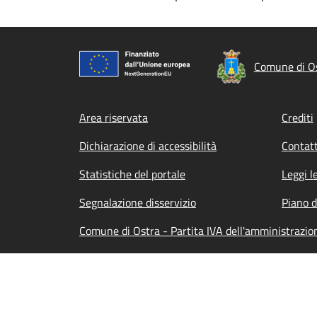
Comune di O
Footer menu
Area riservata
Crediti
Dichiarazione di accessibilità
Contatt
Statistiche del portale
Leggi l
Segnalazione disservizio
Piano d
Comune di Ostra - Partita IVA dell'amministraz