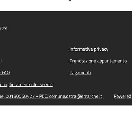
stra
Informativa privacy
i
Prenotazione appuntamento
e FAQ
Pagamenti
i miglioramento dei servizi
ione: 00180560427 - PEC: comune.ostra@emarche.it
Powered b