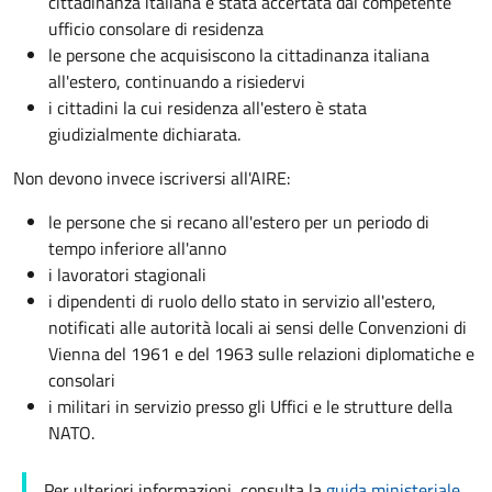
cittadinanza italiana é stata accertata dal competente
ufficio consolare di residenza
le persone che acquisiscono la cittadinanza italiana
all'estero, continuando a risiedervi
i cittadini la cui residenza all'estero è stata
giudizialmente dichiarata.
Non devono invece iscriversi all'AIRE:
le persone che si recano all'estero per un periodo di
tempo inferiore all'anno
i lavoratori stagionali
i dipendenti di ruolo dello stato in servizio all'estero,
notificati alle autorità locali ai sensi delle Convenzioni di
Vienna del 1961 e del 1963 sulle relazioni diplomatiche e
consolari
i militari in servizio presso gli Uffici e le strutture della
NATO.
Per ulteriori informazioni, consulta la
guida ministeriale