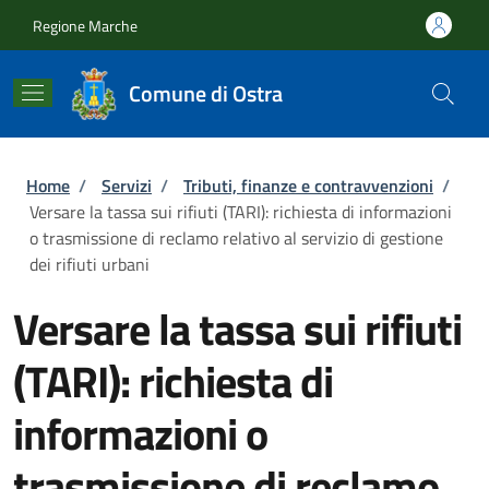
Salta al contenuto principale
Skip to footer content
Regione Marche
Comune di Ostra
Briciole di pane
Home
/
Servizi
/
Tributi, finanze e contravvenzioni
/
Versare la tassa sui rifiuti (TARI): richiesta di informazioni
o trasmissione di reclamo relativo al servizio di gestione
dei rifiuti urbani
Versare la tassa sui rifiuti
(TARI): richiesta di
informazioni o
trasmissione di reclamo