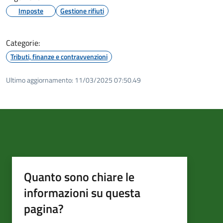
Imposte
Gestione rifiuti
Categorie:
Tributi, finanze e contravvenzioni
Ultimo aggiornamento:
11/03/2025 07:50.49
Quanto sono chiare le
informazioni su questa
pagina?