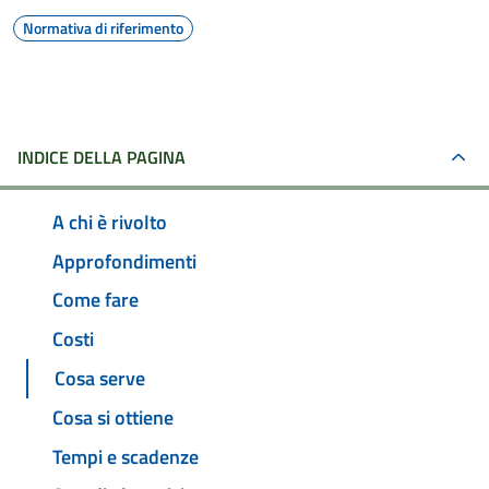
Normativa di riferimento
INDICE DELLA PAGINA
A chi è rivolto
Approfondimenti
Come fare
Costi
Cosa serve
Cosa si ottiene
Tempi e scadenze