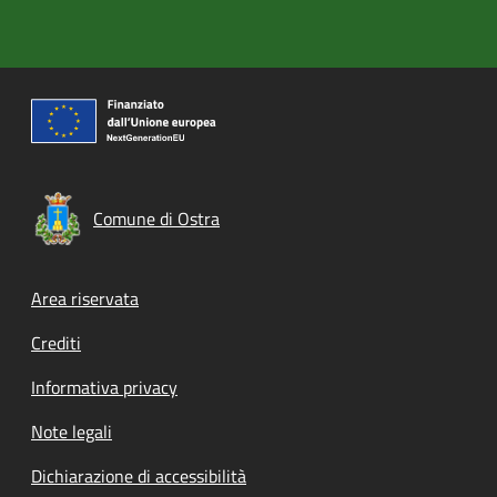
Comune di Ostra
Footer menu
Area riservata
Crediti
Informativa privacy
Note legali
Dichiarazione di accessibilità