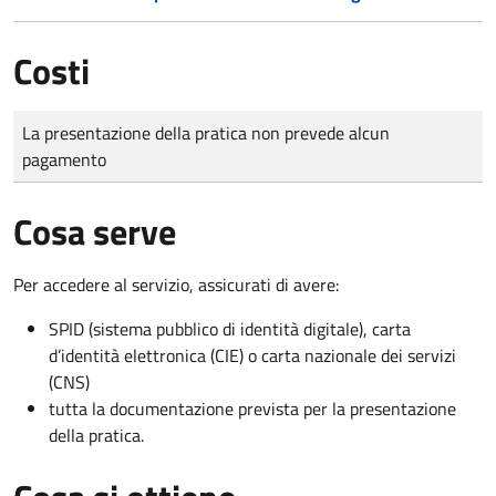
Costi
Tipo di pagamento
Importo
La presentazione della pratica non prevede alcun
pagamento
Cosa serve
Per accedere al servizio, assicurati di avere:
SPID (sistema pubblico di identità digitale), carta
d’identità elettronica (CIE) o carta nazionale dei servizi
(CNS)
tutta la documentazione prevista per la presentazione
della pratica.