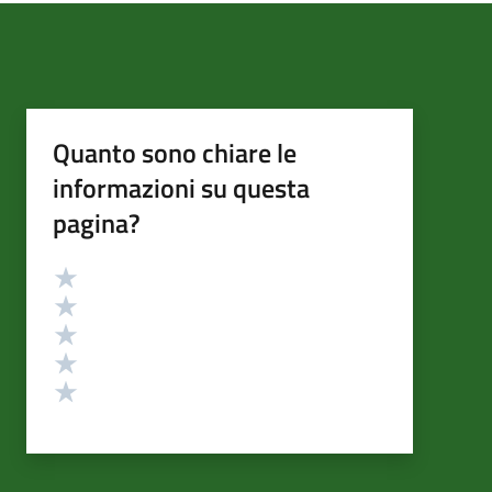
Quanto sono chiare le
informazioni su questa
pagina?
Valutazione
Valuta 5 stelle su 5
Valuta 4 stelle su 5
Valuta 3 stelle su 5
Valuta 2 stelle su 5
Valuta 1 stelle su 5