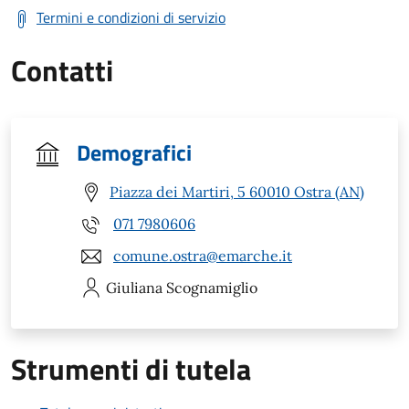
Termini e condizioni di servizio
Contatti
Demografici
Piazza dei Martiri, 5 60010 Ostra (AN)
071 7980606
comune.ostra@emarche.it
Giuliana
Scognamiglio
Strumenti di tutela