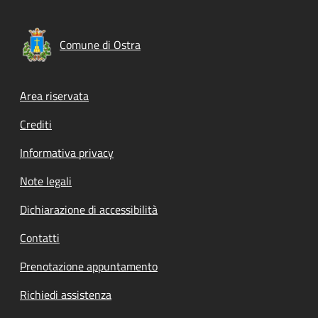
Comune di Ostra
Footer menu
Area riservata
Crediti
Informativa privacy
Note legali
Dichiarazione di accessibilità
Contatti
Prenotazione appuntamento
Richiedi assistenza