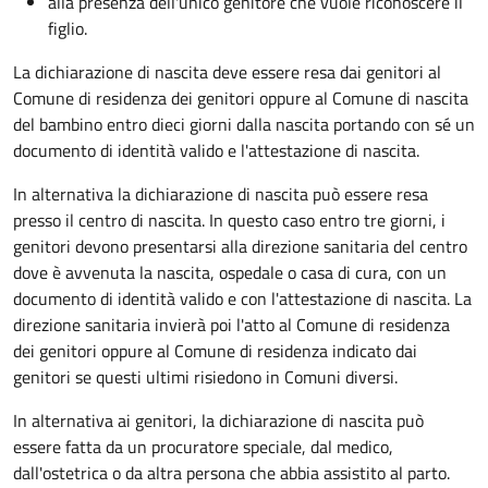
alla presenza dell'unico genitore che vuole riconoscere il
figlio.
La dichiarazione di nascita deve essere resa dai genitori al
Comune di residenza dei genitori oppure al Comune di nascita
del bambino entro dieci giorni dalla nascita portando con sé un
documento di identità valido e l'attestazione di nascita.
In alternativa la dichiarazione di nascita può essere resa
presso il centro di nascita. In questo caso entro tre giorni, i
genitori devono presentarsi alla direzione sanitaria del centro
dove è avvenuta la nascita, ospedale o casa di cura, con un
documento di identità valido e con l'attestazione di nascita. La
direzione sanitaria invierà poi l'atto al Comune di residenza
dei genitori oppure al Comune di residenza indicato dai
genitori se questi ultimi risiedono in Comuni diversi.
In alternativa ai genitori,
la dichiarazione di nascita può
essere fatta da un procuratore speciale, dal medico,
dall'ostetrica o da altra persona che abbia assistito al parto.