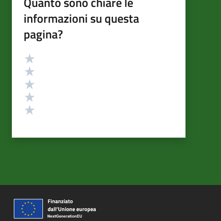
Quanto sono chiare le
informazioni su questa
pagina?
Valutazione
Valuta 5 stelle su 5
Valuta 4 stelle su 5
Valuta 3 stelle su 5
Valuta 2 stelle su 5
Valuta 1 stelle su 5