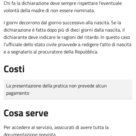
Chi fa la dichiarazione deve sempre rispettare l'eventuale
volontà della madre di non essere nominata.
I giorni decorrono dal giorno successivo alla nascita. Se la
dichiarazione è fatta dopo più di dieci giorni dalla nascita, il
dichiarante deve indicare le ragioni del ritardo. In questo caso
l'ufficiale dello stato civile provvede a redigere l'atto di nascita
e a segnalarlo al procuratore della Repubblica.
Costi
Tipo di pagamento
Importo
La presentazione della pratica non prevede alcun
pagamento
Cosa serve
Per accedere al servizio, assicurati di avere tutta la
documentazione prevista.