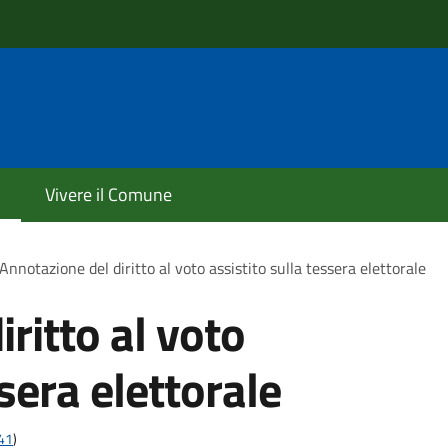
Vivere il Comune
Annotazione del diritto al voto assistito sulla tessera elettorale
ritto al voto
ssera elettorale
t41
)