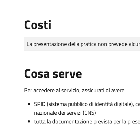
Costi
Tipo di pagamento
Importo
La presentazione della pratica non prevede al
Cosa serve
Per accedere al servizio, assicurati di avere:
SPID (sistema pubblico di identità digitale), ca
nazionale dei servizi (CNS)
tutta la documentazione prevista per la prese