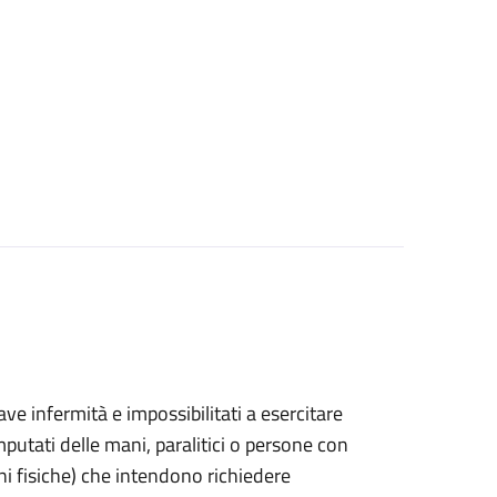
grave infermità e impossibilitati a esercitare
putati delle mani, paralitici o persone con
ni fisiche) che intendono richiedere