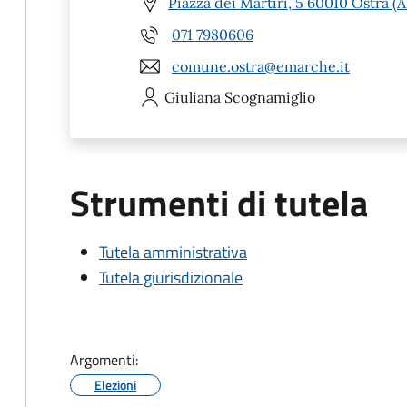
Piazza dei Martiri, 5 60010 Ostra (
071 7980606
comune.ostra@emarche.it
Giuliana
Scognamiglio
Strumenti di tutela
Tutela amministrativa
Tutela giurisdizionale
Argomenti:
Elezioni