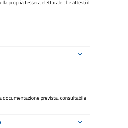
la propria tessera elettorale che attesti il
 la documentazione prevista, consultabile
e