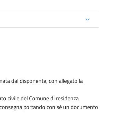
mata dal disponente, con allegato la
ato civile del Comune di residenza
a consegna portando con sè un documento