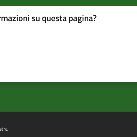
rmazioni su questa pagina?
stra