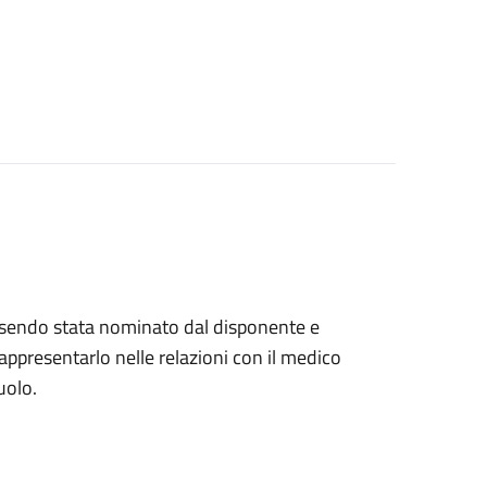
, essendo stata nominato dal disponente e
ppresentarlo nelle relazioni con il medico
uolo.