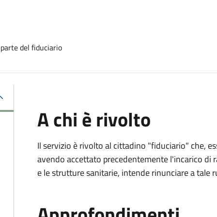
 parte del fiduciario
A chi è rivolto
Il servizio è rivolto al cittadino "fiduciario" che
avendo accettato precedentemente l'incarico di ra
e le strutture sanitarie, intende rinunciare a tale r
Approfondimenti