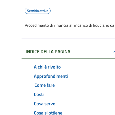
Servizio attivo
Procedimento di rinuncia all'incarico di fiduciario da
INDICE DELLA PAGINA
A chi è rivolto
Approfondimenti
Come fare
Costi
Cosa serve
Cosa si ottiene