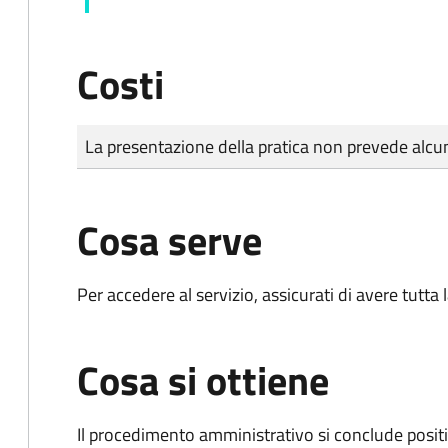
Costi
Tipo di pagamento
Importo
La presentazione della pratica non prevede al
Cosa serve
Per accedere al servizio, assicurati di avere tutt
Cosa si ottiene
Il procedimento amministrativo si conclude posit