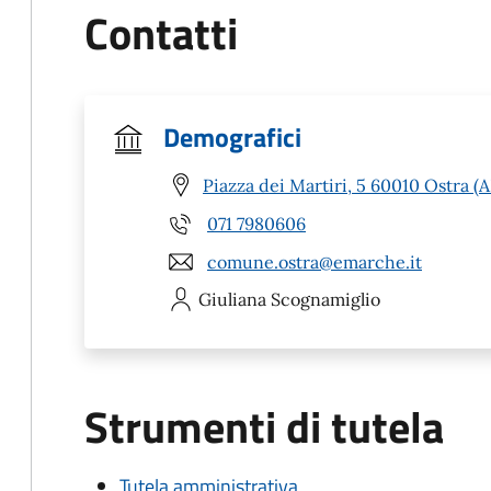
Contatti
Demografici
Piazza dei Martiri, 5 60010 Ostra (
071 7980606
comune.ostra@emarche.it
Giuliana
Scognamiglio
Strumenti di tutela
Tutela amministrativa