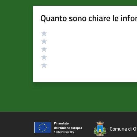
Quanto sono chiare le info
Valutazione
Valuta 5 stelle su 5
Valuta 4 stelle su 5
Valuta 3 stelle su 5
Valuta 2 stelle su 5
Valuta 1 stelle su 5
Comune di O