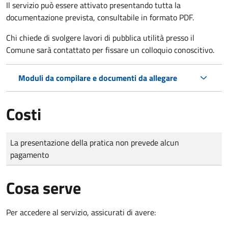
Il servizio può essere attivato presentando tutta la
documentazione prevista, consultabile in formato PDF.
Chi chiede di svolgere lavori di pubblica utilità presso il
Comune sarà contattato per fissare un colloquio conoscitivo.
Moduli da compilare e documenti da allegare
Costi
Tipo di pagamento
Importo
La presentazione della pratica non prevede alcun
pagamento
Cosa serve
Per accedere al servizio, assicurati di avere: