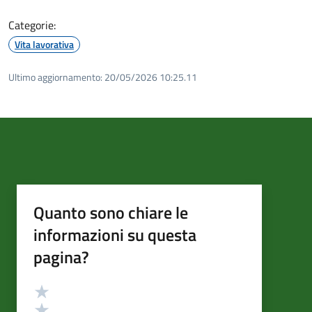
Categorie:
Vita lavorativa
Ultimo aggiornamento:
20/05/2026 10:25.11
Quanto sono chiare le
informazioni su questa
pagina?
Valutazione
Valuta 5 stelle su 5
Valuta 4 stelle su 5