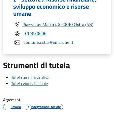
sviluppo economico e risorse
umane
Piazza dei Martiri, 5 60010 Ostra (AN)
071 7980606
comune.ostra@emarche.it
Strumenti di tutela
Tutela amministrativa
Tutela giurisdizionale
Argomenti:
Lavoro
Integrazione sociale