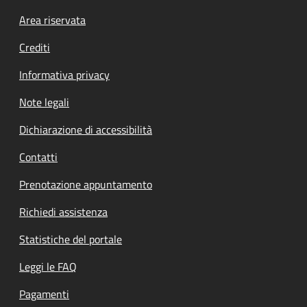
Footer menu
Area riservata
Crediti
Informativa privacy
Note legali
Dichiarazione di accessibilità
Contatti
Prenotazione appuntamento
Richiedi assistenza
Statistiche del portale
Leggi le FAQ
Pagamenti