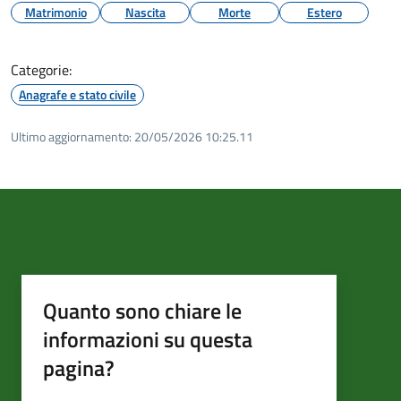
Matrimonio
Nascita
Morte
Estero
Categorie:
Anagrafe e stato civile
Ultimo aggiornamento:
20/05/2026 10:25.11
Quanto sono chiare le
informazioni su questa
pagina?