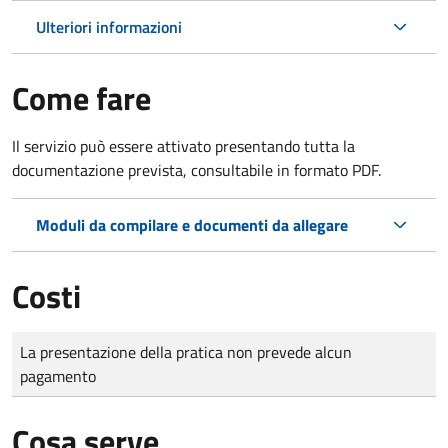
Ulteriori informazioni
Come fare
Il servizio può essere attivato presentando tutta la
documentazione prevista, consultabile in formato PDF.
Moduli da compilare e documenti da allegare
Costi
Tipo di pagamento
Importo
La presentazione della pratica non prevede alcun
pagamento
Cosa serve