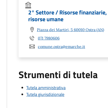
2° Settore / Risorse finanziarie
risorse umane
Piazza dei Martiri, 5 60010 Ostra (AN)
071 7980606
comune.ostra@emarche.it
Strumenti di tutela
Tutela amministrativa
Tutela giurisdizionale