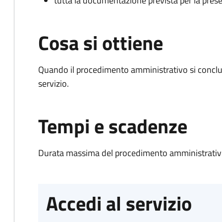
tutta la documentazione prevista per la prese
Cosa si ottiene
Quando il procedimento amministrativo si conclud
servizio.
Tempi e scadenze
Durata massima del procedimento amministrativo
Accedi al servizio