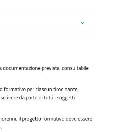
 la documentazione prevista, consultabile
o formativo per ciascun tirocinante,
scrivere da parte di tutti i soggetti
minorenni, il progetto formativo deve essere
.