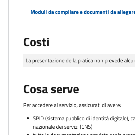
Moduli da compilare e documenti da allegar
Costi
Tipo di pagamento
Importo
La presentazione della pratica non prevede al
Cosa serve
Per accedere al servizio, assicurati di avere:
SPID (sistema pubblico di identità digitale), ca
nazionale dei servizi (CNS)