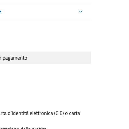
e
cun pagamento
rta d’identità elettronica (CIE) o carta