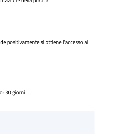
ntazione della pratica.
e positivamente si ottiene l'accesso al
: 30 giorni