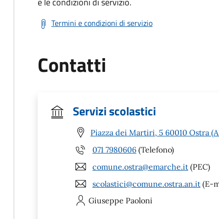
e le condizioni di servizio.
Termini e condizioni di servizio
Contatti
Servizi scolastici
Piazza dei Martiri, 5 60010 Ostra (
071 7980606
(Telefono)
comune.ostra@emarche.it
(PEC)
scolastici@comune.ostra.an.it
(E-m
Giuseppe
Paoloni