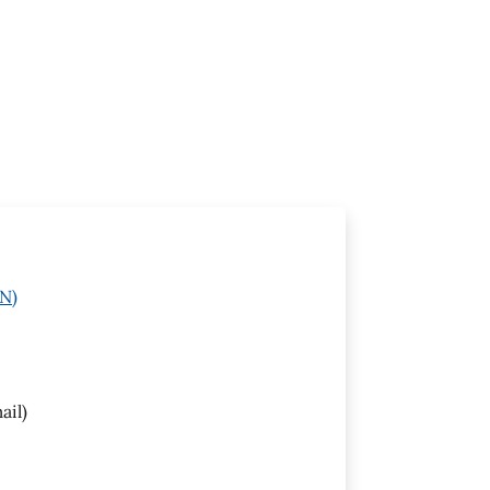
AN)
ail)