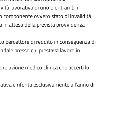
tività lavorativa di uno o entrambi i
un componente ovvero stato di invalidità
ra in attesa della prevista provvidenza
co percettore di reddito in conseguenza di
iendale presso cui prestava lavoro in
relazione medico clinica che accerti lo
tiva e riferita esclusivamente all’anno di