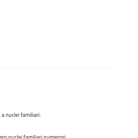
a nuclei familiari:
ero nuclei familiari numerosi