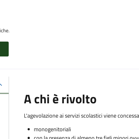
iche.
A chi è rivolto
L'agevolazione ai servizi scolastici viene concessa 
monogenitoriali
con la presenza di almeno tre figli minori ovv