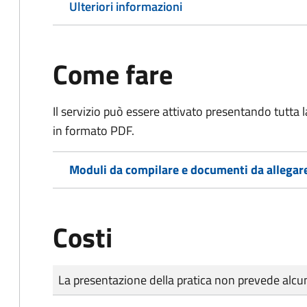
Ulteriori informazioni
Come fare
Il servizio può essere attivato presentando tutta
in formato PDF.
Moduli da compilare e documenti da allegar
Costi
Tipo di pagamento
Importo
La presentazione della pratica non prevede al