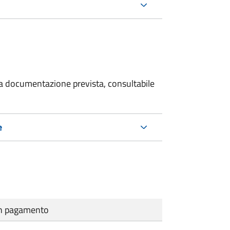
 la documentazione prevista, consultabile
e
cun pagamento