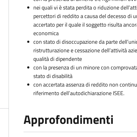
nei quali vi è stata perdita o riduzione dell’at
percettori di reddito a causa del decesso di 
accertato per il quale il soggetto risulta anco
economica
con stato di disoccupazione da parte dell’uni
ristrutturazione e cessazione dell’attività az
qualità di dipendente
con la presenza di un minore con comprovata 
stato di disabilità
con accertata assenza di reddito non continua
riferimento dell’autodichiarazione ISEE.
Approfondimenti