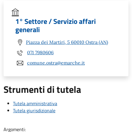
1° Settore / Servizio affari
generali
Piazza dei Martiri, 5 60010 Ostra (AN)
071 7980606
comune.ostra@emarche.it
Strumenti di tutela
Tutela amministrativa
Tutela giurisdizionale
Argomenti: