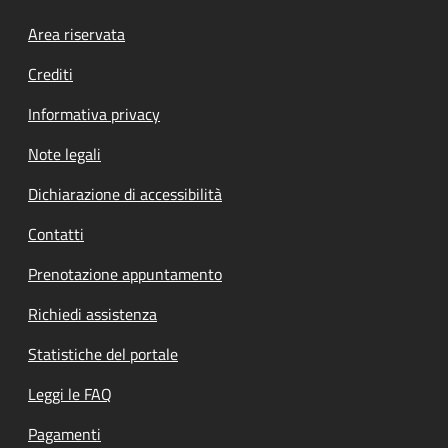
Footer menu
Area riservata
Crediti
Informativa privacy
Note legali
Dichiarazione di accessibilità
Contatti
Prenotazione appuntamento
Richiedi assistenza
Statistiche del portale
Leggi le FAQ
Pagamenti