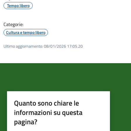
Tempo libero
Categorie:
Cultura e tempo libero
Ultimo aggiornamento:
08/01/2026 17:05.20
Quanto sono chiare le
informazioni su questa
pagina?