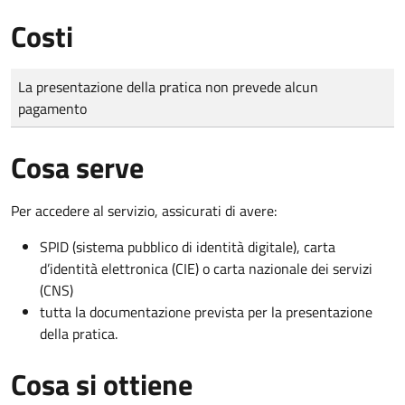
Costi
Tipo di pagamento
Importo
La presentazione della pratica non prevede alcun
pagamento
Cosa serve
Per accedere al servizio, assicurati di avere:
SPID (sistema pubblico di identità digitale), carta
d’identità elettronica (CIE) o carta nazionale dei servizi
(CNS)
tutta la documentazione prevista per la presentazione
della pratica.
Cosa si ottiene