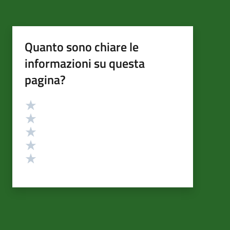
Quanto sono chiare le
informazioni su questa
pagina?
Valutazione
Valuta 5 stelle su 5
Valuta 4 stelle su 5
Valuta 3 stelle su 5
Valuta 2 stelle su 5
Valuta 1 stelle su 5