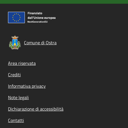
Comune di Ostra
Footer menu
Area riservata
Crediti
Informativa privacy
Note legali
Dichiarazione di accessibilità
Contatti