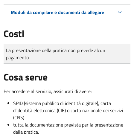
Moduli da compilare e documenti da allegare
Costi
Tipo di pagamento
Importo
La presentazione della pratica non prevede alcun
pagamento
Cosa serve
Per accedere al servizio, assicurati di avere:
SPID (sistema pubblico di identità digitale), carta
d’identità elettronica (CIE) o carta nazionale dei servizi
(CNS)
tutta la documentazione prevista per la presentazione
della pratica.