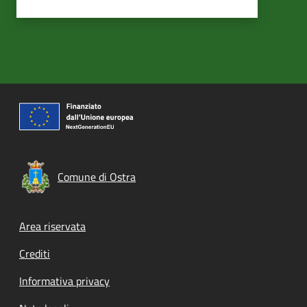
Comune di Ostra
Footer menu
Area riservata
Crediti
Informativa privacy