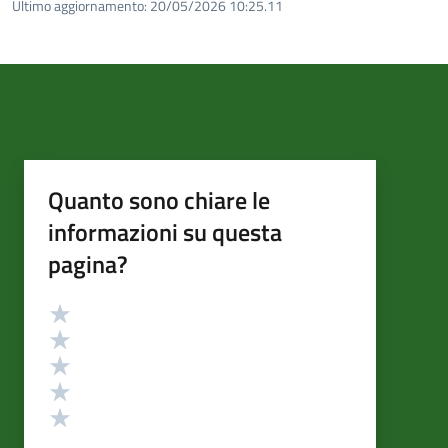
Ultimo aggiornamento:
20/05/2026 10:25.11
Quanto sono chiare le
informazioni su questa
pagina?
Valutazione
Valuta 5 stelle su 5
Valuta 4 stelle su 5
Valuta 3 stelle su 5
Valuta 2 stelle su 5
Valuta 1 stelle su 5