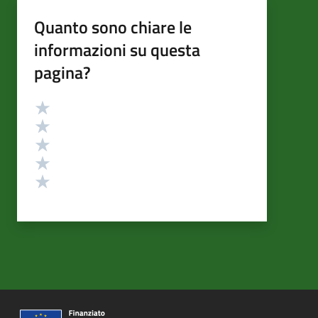
Quanto sono chiare le
informazioni su questa
pagina?
Valutazione
Valuta 5 stelle su 5
Valuta 4 stelle su 5
Valuta 3 stelle su 5
Valuta 2 stelle su 5
Valuta 1 stelle su 5