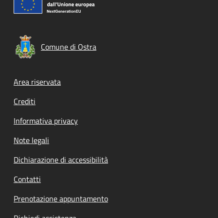
Comune di Ostra
Footer menu
Area riservata
Crediti
Informativa privacy
Note legali
Dichiarazione di accessibilità
Contatti
Prenotazione appuntamento
Richiedi assistenza