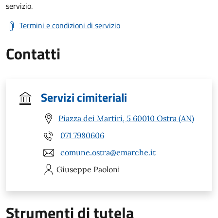
servizio.
Termini e condizioni di servizio
Contatti
Servizi cimiteriali
Piazza dei Martiri, 5 60010 Ostra (AN)
071 7980606
comune.ostra@emarche.it
Giuseppe
Paoloni
Strumenti di tutela