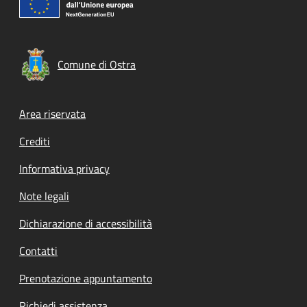
Comune di Ostra
Footer menu
Area riservata
Crediti
Informativa privacy
Note legali
Dichiarazione di accessibilità
Contatti
Prenotazione appuntamento
Richiedi assistenza